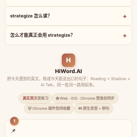
strategize 怎么读？
怎么才能真正会用 strategize？
H
HiWord.AI
把今天遇到的英文，练成今天能说出口的句子：Reading × Shadow ×
AI Talk，同一批词一路用起来。
真实英文
变练习
🌐 Web · iOS · Chrome 登录后同步
🦊 Chrome 插件划词收藏
🔊 原生发音 + 例句
1
📌