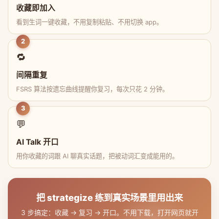
收藏即加入
看到生词一键收藏，不用复制粘贴、不用切换 app。
2
🔁
间隔重复
FSRS 算法按遗忘曲线提醒你复习，每次只花 2 分钟。
3
💬
AI Talk 开口
用你收藏的词跟 AI 聊真实话题，把被动词汇变成能用的。
把 strategize 练到真实场景里用出来
3 步搞定：收藏 → 复习 → 开口。不用下载，打开网页就开