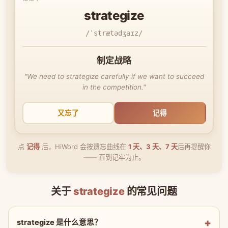
strategize
/ˈstrætədʒaɪz/
制定战略
"We need to strategize carefully if we want to succeed
in the competition."
又忘了
记得
点
记得
后，HiWord 会按遗忘曲线在
1 天、3 天、7 天
后再提醒你
—— 直到记牢为止。
关于
strategize
的常见问题
strategize 是什么意思？