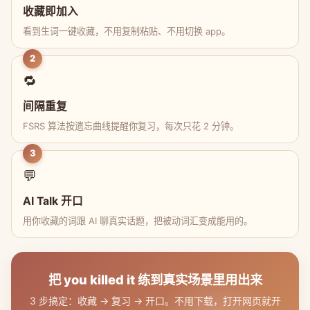
收藏即加入
看到生词一键收藏，不用复制粘贴、不用切换 app。
2
🔁
间隔重复
FSRS 算法按遗忘曲线提醒你复习，每次只花 2 分钟。
3
💬
AI Talk 开口
用你收藏的词跟 AI 聊真实话题，把被动词汇变成能用的。
把 you killed it 练到真实场景里用出来
3 步搞定：收藏 → 复习 → 开口。不用下载，打开网页就开