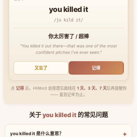
you killed it
/ju kɪld ɪt/
你太厉害了 / 超棒
"You killed it out there—that was one of the most
confident pitches I've ever seen."
又忘了
记得
点
记得
后，HiWord 会按遗忘曲线在
1 天、3 天、7 天
后再提醒你
—— 直到记牢为止。
关于
you killed it
的常见问题
you killed it 是什么意思？