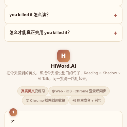
you killed it 怎么读？
怎么才能真正会用 you killed it？
H
HiWord.AI
把今天遇到的英文，练成今天能说出口的句子：Reading × Shadow ×
AI Talk，同一批词一路用起来。
真实英文
变练习
🌐 Web · iOS · Chrome 登录后同步
🦊 Chrome 插件划词收藏
🔊 原生发音 + 例句
1
📌