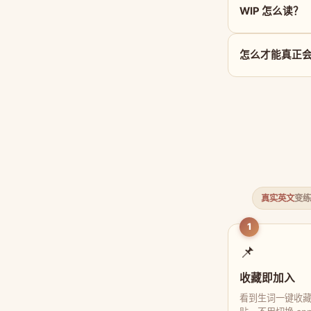
WIP 怎么读？
怎么才能真正会用
真实英文
变练
1
📌
收藏即加入
看到生词一键收