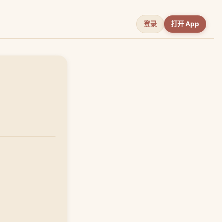
登录
打开 App