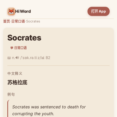
HiWord
打开 App
首页
›
日常口语
›
Socrates
Socrates
💬 日常口语
📖 n.
🔊 /ˈsɒk.rə.tiːz/
📊 B2
中文释义
苏格拉底
例句
Socrates was sentenced to death for
corrupting the youth.