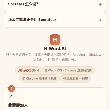
Socrates 怎么读？
怎么才能真正会用 Socrates？
H
HiWord.AI
把今天遇到的英文，练成今天能说出口的句子：Reading × Shadow ×
AI Talk，同一批词一路用起来。
真实英文
变练习
🌐 Web · iOS · Chrome 登录后同步
🦊 Chrome 插件划词收藏
🔊 原生发音 + 例句
1
📌
收藏即加入