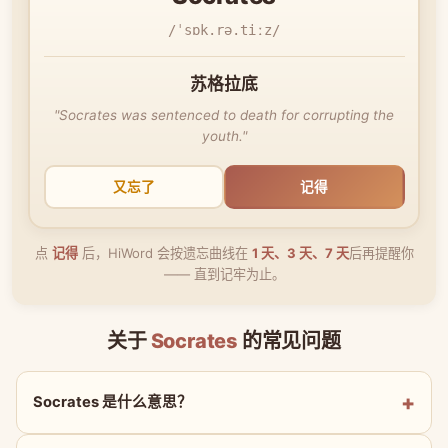
/ˈsɒk.rə.tiːz/
苏格拉底
"Socrates was sentenced to death for corrupting the
youth."
又忘了
记得
点
记得
后，HiWord 会按遗忘曲线在
1 天、3 天、7 天
后再提醒你
—— 直到记牢为止。
关于
Socrates
的常见问题
Socrates 是什么意思？