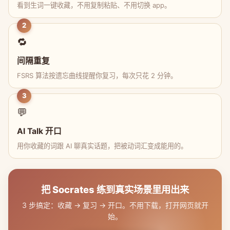
看到生词一键收藏，不用复制粘贴、不用切换 app。
2
🔁
间隔重复
FSRS 算法按遗忘曲线提醒你复习，每次只花 2 分钟。
3
💬
AI Talk 开口
用你收藏的词跟 AI 聊真实话题，把被动词汇变成能用的。
把 Socrates 练到真实场景里用出来
3 步搞定：收藏 → 复习 → 开口。不用下载，打开网页就开
始。