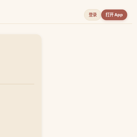
登录
打开 App