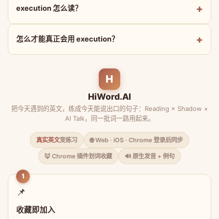
execution 怎么读？
怎么才能真正会用 execution？
H
HiWord.AI
把今天遇到的英文，练成今天能说出口的句子：Reading × Shadow ×
AI Talk，同一批词一路用起来。
真实英文
变练习
🌐 Web · iOS · Chrome 登录后同步
🦊 Chrome 插件划词收藏
🔊 原生发音 + 例句
1
📌
收藏即加入