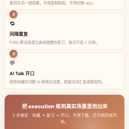
看到生词一键收藏，不用复制粘贴、不用切换 app。
2
🔁
间隔重复
FSRS 算法按遗忘曲线提醒你复习，每次只花 2 分钟。
3
💬
AI Talk 开口
用你收藏的词跟 AI 聊真实话题，把被动词汇变成能用的。
把 execution 练到真实场景里用出来
3 步搞定：收藏 → 复习 → 开口。不用下载，打开网页就开
始。