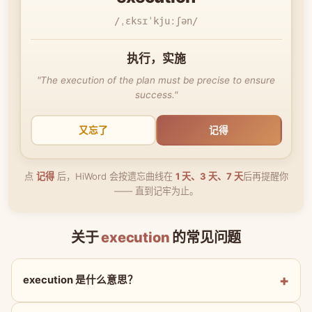
/ˌɛksɪˈkjuːʃən/
执行，实施
"The execution of the plan must be precise to ensure
success."
又忘了
记得
点
记得
后，HiWord 会按遗忘曲线在
1 天、3 天、7 天
后再提醒你
—— 直到记牢为止。
关于
execution
的常见问题
execution 是什么意思？