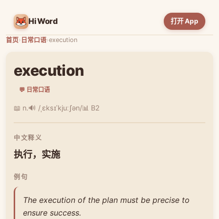
HiWord
打开 App
首页
›
日常口语
›
execution
execution
💬 日常口语
📖 n.
🔊 /ˌɛksɪˈkjuːʃən/
📊 B2
中文释义
执行，实施
例句
The execution of the plan must be precise to
ensure success.