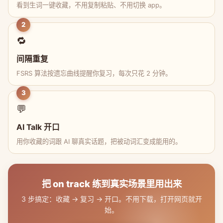
看到生词一键收藏，不用复制粘贴、不用切换 app。
2
🔁
间隔重复
FSRS 算法按遗忘曲线提醒你复习，每次只花 2 分钟。
3
💬
AI Talk 开口
用你收藏的词跟 AI 聊真实话题，把被动词汇变成能用的。
把 on track 练到真实场景里用出来
3 步搞定：收藏 → 复习 → 开口。不用下载，打开网页就开
始。