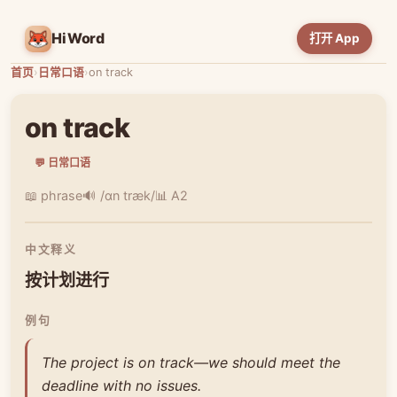
HiWord
打开 App
首页
›
日常口语
›
on track
on track
💬 日常口语
📖 phrase
🔊 /ɑn træk/
📊 A2
中文释义
按计划进行
例句
The project is on track—we should meet the
deadline with no issues.