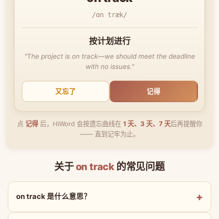
/ɑn træk/
按计划进行
"The project is on track—we should meet the deadline
with no issues."
又忘了
记得
点
记得
后，HiWord 会按遗忘曲线在
1 天、3 天、7 天
后再提醒你
—— 直到记牢为止。
关于
on track
的常见问题
on track 是什么意思？