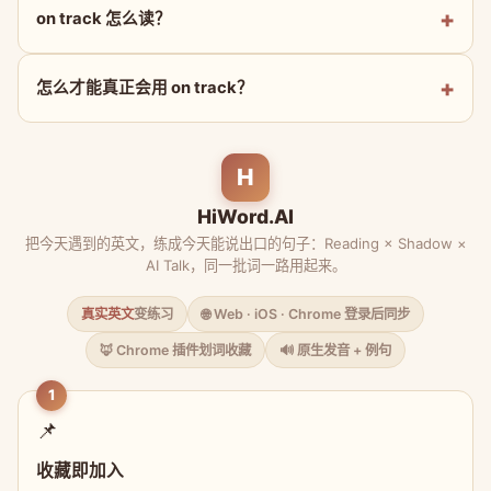
on track 怎么读？
怎么才能真正会用 on track？
H
HiWord.AI
把今天遇到的英文，练成今天能说出口的句子：Reading × Shadow ×
AI Talk，同一批词一路用起来。
真实英文
变练习
🌐 Web · iOS · Chrome 登录后同步
🦊 Chrome 插件划词收藏
🔊 原生发音 + 例句
1
📌
收藏即加入