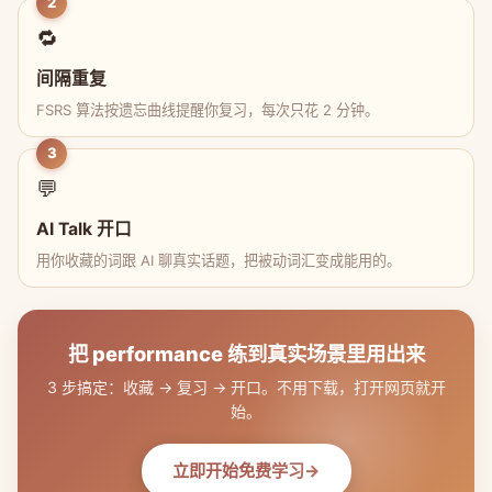
2
🔁
间隔重复
FSRS 算法按遗忘曲线提醒你复习，每次只花 2 分钟。
3
💬
AI Talk 开口
用你收藏的词跟 AI 聊真实话题，把被动词汇变成能用的。
把 performance 练到真实场景里用出来
3 步搞定：收藏 → 复习 → 开口。不用下载，打开网页就开
始。
立即开始免费学习