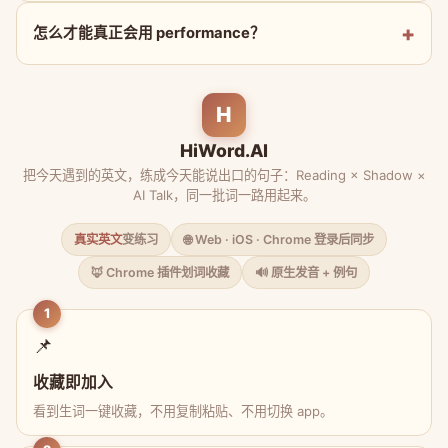
怎么才能真正会用 performance？
H
HiWord.AI
把今天遇到的英文，练成今天能说出口的句子：Reading × Shadow ×
AI Talk，同一批词一路用起来。
真实英文
变练习
🌐 Web · iOS · Chrome 登录后同步
🦊 Chrome 插件划词收藏
🔊 原生发音 + 例句
1
📌
收藏即加入
看到生词一键收藏，不用复制粘贴、不用切换 app。