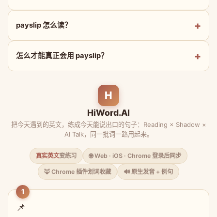
payslip 怎么读？
怎么才能真正会用 payslip？
H
HiWord.AI
把今天遇到的英文，练成今天能说出口的句子：Reading × Shadow ×
AI Talk，同一批词一路用起来。
真实英文
变练习
🌐 Web · iOS · Chrome 登录后同步
🦊 Chrome 插件划词收藏
🔊 原生发音 + 例句
1
📌