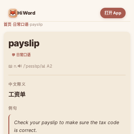
HiWord
打开 App
首页
›
日常口语
›
payslip
payslip
💬 日常口语
📖 n.
🔊 /ˈpeɪslɪp/
📊 A2
中文释义
工资单
例句
Check your payslip to make sure the tax code
is correct.