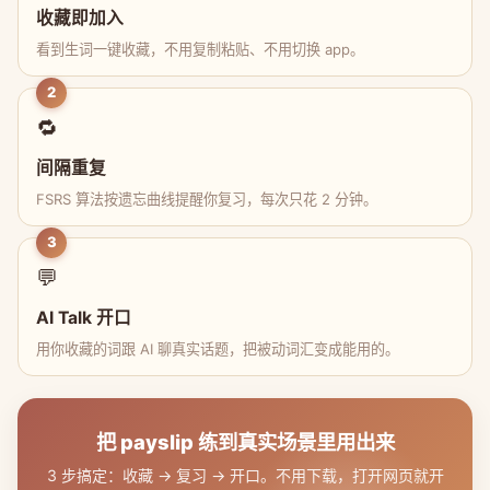
收藏即加入
看到生词一键收藏，不用复制粘贴、不用切换 app。
2
🔁
间隔重复
FSRS 算法按遗忘曲线提醒你复习，每次只花 2 分钟。
3
💬
AI Talk 开口
用你收藏的词跟 AI 聊真实话题，把被动词汇变成能用的。
把 payslip 练到真实场景里用出来
3 步搞定：收藏 → 复习 → 开口。不用下载，打开网页就开