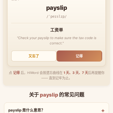
payslip
/ˈpeɪslɪp/
工资单
"Check your payslip to make sure the tax code is
correct."
又忘了
记得
点
记得
后，HiWord 会按遗忘曲线在
1 天、3 天、7 天
后再提醒你
—— 直到记牢为止。
关于
payslip
的常见问题
payslip 是什么意思？