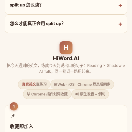
split up 怎么读？
怎么才能真正会用 split up？
H
HiWord.AI
把今天遇到的英文，练成今天能说出口的句子：Reading × Shadow ×
AI Talk，同一批词一路用起来。
真实英文
变练习
🌐 Web · iOS · Chrome 登录后同步
🦊 Chrome 插件划词收藏
🔊 原生发音 + 例句
1
📌
收藏即加入