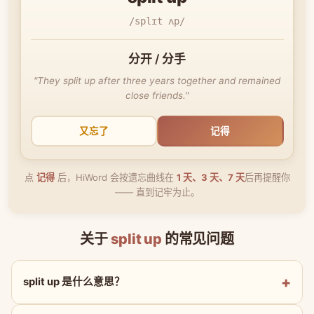
/splɪt ʌp/
分开 / 分手
"They split up after three years together and remained
close friends."
又忘了
记得
点
记得
后，HiWord 会按遗忘曲线在
1 天、3 天、7 天
后再提醒你
—— 直到记牢为止。
关于
split up
的常见问题
split up 是什么意思？