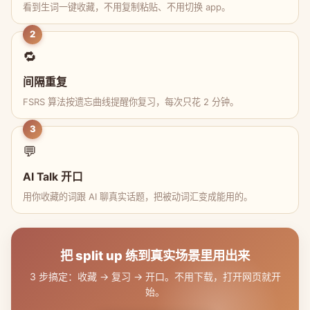
看到生词一键收藏，不用复制粘贴、不用切换 app。
2
🔁
间隔重复
FSRS 算法按遗忘曲线提醒你复习，每次只花 2 分钟。
3
💬
AI Talk 开口
用你收藏的词跟 AI 聊真实话题，把被动词汇变成能用的。
把 split up 练到真实场景里用出来
3 步搞定：收藏 → 复习 → 开口。不用下载，打开网页就开
始。