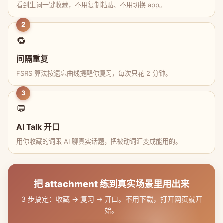
看到生词一键收藏，不用复制粘贴、不用切换 app。
2
🔁
间隔重复
FSRS 算法按遗忘曲线提醒你复习，每次只花 2 分钟。
3
💬
AI Talk 开口
用你收藏的词跟 AI 聊真实话题，把被动词汇变成能用的。
把 attachment 练到真实场景里用出来
3 步搞定：收藏 → 复习 → 开口。不用下载，打开网页就开
始。