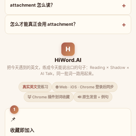
attachment 怎么读？
怎么才能真正会用 attachment？
H
HiWord.AI
把今天遇到的英文，练成今天能说出口的句子：Reading × Shadow ×
AI Talk，同一批词一路用起来。
真实英文
变练习
🌐 Web · iOS · Chrome 登录后同步
🦊 Chrome 插件划词收藏
🔊 原生发音 + 例句
1
📌
收藏即加入