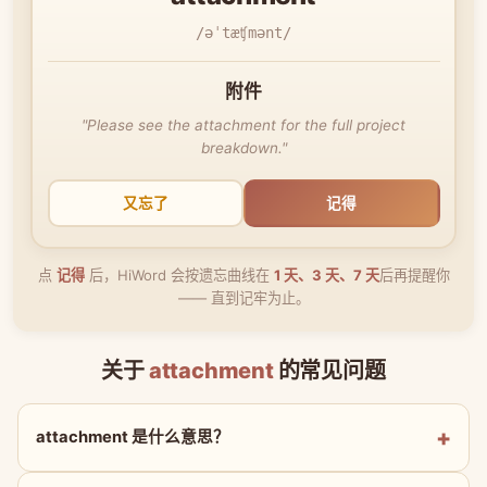
/əˈtæʧmənt/
附件
"Please see the attachment for the full project
breakdown."
又忘了
记得
点
记得
后，HiWord 会按遗忘曲线在
1 天、3 天、7 天
后再提醒你
—— 直到记牢为止。
关于
attachment
的常见问题
attachment 是什么意思？