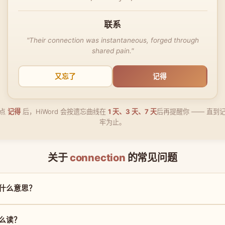
联系
"Their connection was instantaneous, forged through
shared pain."
又忘了
记得
点
记得
后，HiWord 会按遗忘曲线在
1 天、3 天、7 天
后再提醒你 —— 直到
牢为止。
关于
connection
的常见问题
 是什么意思？
 怎么读？