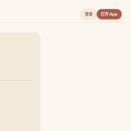
登录
打开 App