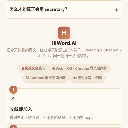
怎么才能真正会用 secretary？
H
HiWord.AI
把今天遇到的英文，练成今天能说出口的句子：Reading × Shadow ×
AI Talk，同一批词一路用起来。
真实英文
变练习
🌐 Web · iOS · Chrome 登录后同步
🦊 Chrome 插件划词收藏
🔊 原生发音 + 例句
1
📌
收藏即加入
看到生词一键收藏，不用复制粘贴、不用切换 app。