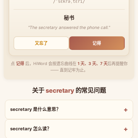
/ˈsɛkrəˌtɛri/
秘书
"The secretary answered the phone call."
又忘了
记得
点
记得
后，HiWord 会按遗忘曲线在
1 天、3 天、7 天
后再提醒你
—— 直到记牢为止。
关于
secretary
的常见问题
secretary 是什么意思？
secretary 怎么读？