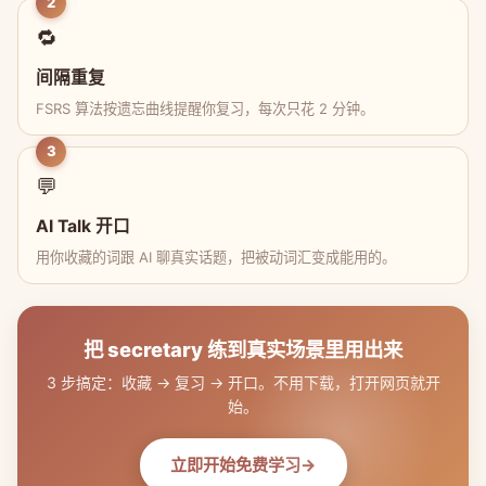
2
🔁
间隔重复
FSRS 算法按遗忘曲线提醒你复习，每次只花 2 分钟。
3
💬
AI Talk 开口
用你收藏的词跟 AI 聊真实话题，把被动词汇变成能用的。
把 secretary 练到真实场景里用出来
3 步搞定：收藏 → 复习 → 开口。不用下载，打开网页就开
始。
立即开始免费学习