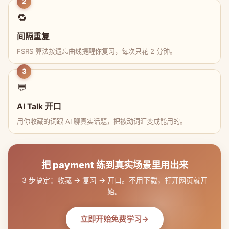
2
🔁
间隔重复
FSRS 算法按遗忘曲线提醒你复习，每次只花 2 分钟。
3
💬
AI Talk 开口
用你收藏的词跟 AI 聊真实话题，把被动词汇变成能用的。
把 payment 练到真实场景里用出来
3 步搞定：收藏 → 复习 → 开口。不用下载，打开网页就开
始。
立即开始免费学习