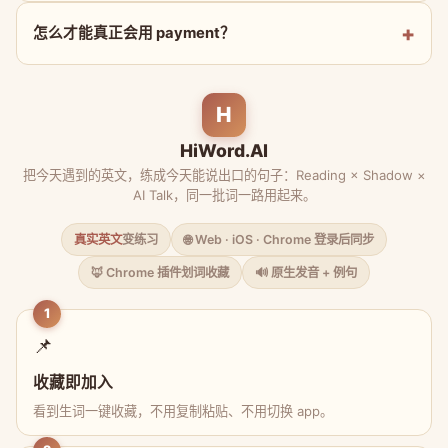
怎么才能真正会用 payment？
H
HiWord.AI
把今天遇到的英文，练成今天能说出口的句子：Reading × Shadow ×
AI Talk，同一批词一路用起来。
真实英文
变练习
🌐 Web · iOS · Chrome 登录后同步
🦊 Chrome 插件划词收藏
🔊 原生发音 + 例句
1
📌
收藏即加入
看到生词一键收藏，不用复制粘贴、不用切换 app。