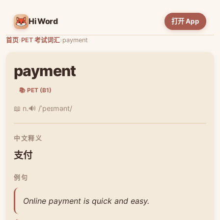
HiWord
打开 App
首页
›
PET 考试词汇
›
payment
payment
📚 PET (B1)
📖 n.
🔊 /ˈpeɪmənt/
中文释义
支付
例句
Online payment is quick and easy.