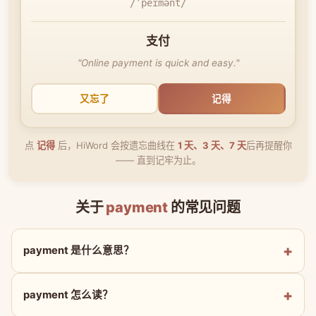
/ˈpeɪmənt/
支付
"Online payment is quick and easy."
又忘了
记得
点
记得
后，HiWord 会按遗忘曲线在
1 天、3 天、7 天
后再提醒你
—— 直到记牢为止。
关于
payment
的常见问题
payment 是什么意思？
payment 怎么读？