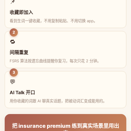
📌
收藏即加入
看到生词一键收藏，不用复制粘贴、不用切换 app。
2
🔁
间隔重复
FSRS 算法按遗忘曲线提醒你复习，每次只花 2 分钟。
3
💬
AI Talk 开口
用你收藏的词跟 AI 聊真实话题，把被动词汇变成能用的。
把 insurance premium 练到真实场景里用出