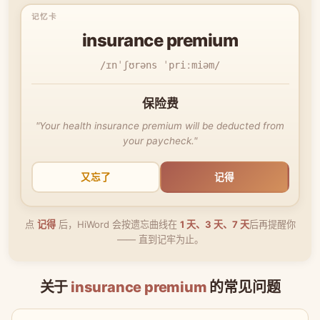
insurance premium
/ɪnˈʃʊrəns ˈpriːmiəm/
保险费
"Your health insurance premium will be deducted from
your paycheck."
又忘了
记得
点
记得
后，HiWord 会按遗忘曲线在
1 天、3 天、7 天
后再提醒你
—— 直到记牢为止。
关于
insurance premium
的常见问题