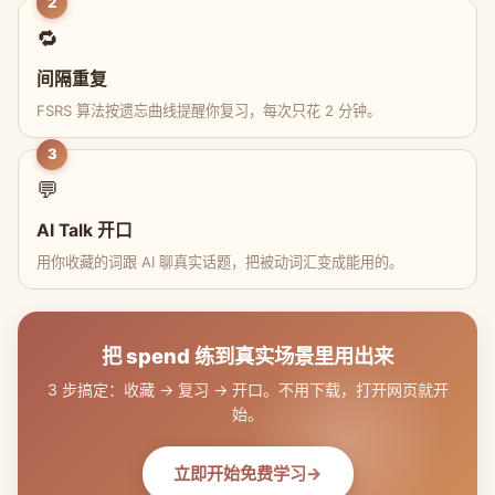
2
🔁
间隔重复
FSRS 算法按遗忘曲线提醒你复习，每次只花 2 分钟。
3
💬
AI Talk 开口
用你收藏的词跟 AI 聊真实话题，把被动词汇变成能用的。
把 spend 练到真实场景里用出来
3 步搞定：收藏 → 复习 → 开口。不用下载，打开网页就开
始。
立即开始免费学习