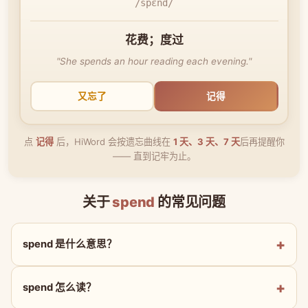
/spɛnd/
花费；度过
"She spends an hour reading each evening."
又忘了
记得
点
记得
后，HiWord 会按遗忘曲线在
1 天、3 天、7 天
后再提醒你
—— 直到记牢为止。
关于
spend
的常见问题
spend 是什么意思？
spend 怎么读？