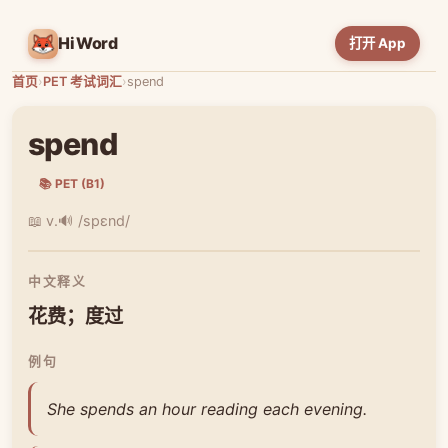
HiWord
打开 App
首页
›
PET 考试词汇
›
spend
spend
📚 PET (B1)
📖 v.
🔊 /spɛnd/
中文释义
花费；度过
例句
She spends an hour reading each evening.