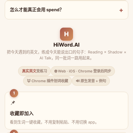
怎么才能真正会用 spend？
H
HiWord.AI
把今天遇到的英文，练成今天能说出口的句子：Reading × Shadow ×
AI Talk，同一批词一路用起来。
真实英文
变练习
🌐 Web · iOS · Chrome 登录后同步
🦊 Chrome 插件划词收藏
🔊 原生发音 + 例句
1
📌
收藏即加入
看到生词一键收藏，不用复制粘贴、不用切换 app。