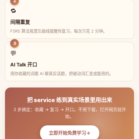
2
🔁
间隔重复
FSRS 算法按遗忘曲线提醒你复习，每次只花 2 分钟。
3
💬
AI Talk 开口
用你收藏的词跟 AI 聊真实话题，把被动词汇变成能用的。
把 service 练到真实场景里用出来
3 步搞定：收藏 → 复习 → 开口。不用下载，打开网页就开
始。
立即开始免费学习