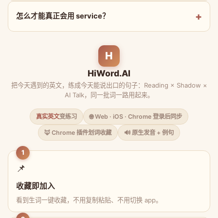
怎么才能真正会用 service？
H
HiWord.AI
把今天遇到的英文，练成今天能说出口的句子：Reading × Shadow ×
AI Talk，同一批词一路用起来。
真实英文
变练习
🌐 Web · iOS · Chrome 登录后同步
🦊 Chrome 插件划词收藏
🔊 原生发音 + 例句
1
📌
收藏即加入
看到生词一键收藏，不用复制粘贴、不用切换 app。