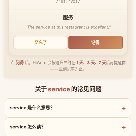
/ˈsɜːrvɪs/
服务
"The service at this restaurant is excellent."
又忘了
记得
点
记得
后，HiWord 会按遗忘曲线在
1 天、3 天、7 天
后再提醒你
—— 直到记牢为止。
关于
service
的常见问题
service 是什么意思？
service 怎么读？