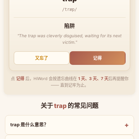
/træp/
陷阱
"The trap was cleverly disguised, waiting for its next
victim."
又忘了
记得
点
记得
后，HiWord 会按遗忘曲线在
1 天、3 天、7 天
后再提醒你
—— 直到记牢为止。
关于
trap
的常见问题
trap 是什么意思？