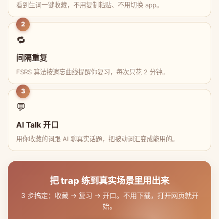
看到生词一键收藏，不用复制粘贴、不用切换 app。
2
🔁
间隔重复
FSRS 算法按遗忘曲线提醒你复习，每次只花 2 分钟。
3
💬
AI Talk 开口
用你收藏的词跟 AI 聊真实话题，把被动词汇变成能用的。
把 trap 练到真实场景里用出来
3 步搞定：收藏 → 复习 → 开口。不用下载，打开网页就开
始。