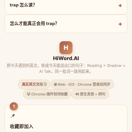
trap 怎么读？
怎么才能真正会用 trap？
H
HiWord.AI
把今天遇到的英文，练成今天能说出口的句子：Reading × Shadow ×
AI Talk，同一批词一路用起来。
真实英文
变练习
🌐 Web · iOS · Chrome 登录后同步
🦊 Chrome 插件划词收藏
🔊 原生发音 + 例句
1
📌
收藏即加入