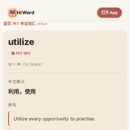
HiWord
打开 App
首页
›
PET 考试词汇
›
utilize
utilize
📚 PET (B1)
📖 v.
🔊 /ˈjuːtəˌlaɪz/
中文释义
利用，使用
例句
Utilize every opportunity to practise.