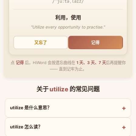
/ˈjuːtəˌlaɪz/
利用，使用
"Utilize every opportunity to practise."
又忘了
记得
点
记得
后，HiWord 会按遗忘曲线在
1 天、3 天、7 天
后再提醒你
—— 直到记牢为止。
关于
utilize
的常见问题
utilize 是什么意思？
utilize 怎么读？