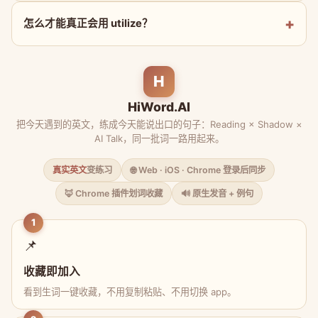
怎么才能真正会用 utilize？
H
HiWord.AI
把今天遇到的英文，练成今天能说出口的句子：Reading × Shadow ×
AI Talk，同一批词一路用起来。
真实英文
变练习
🌐 Web · iOS · Chrome 登录后同步
🦊 Chrome 插件划词收藏
🔊 原生发音 + 例句
1
📌
收藏即加入
看到生词一键收藏，不用复制粘贴、不用切换 app。