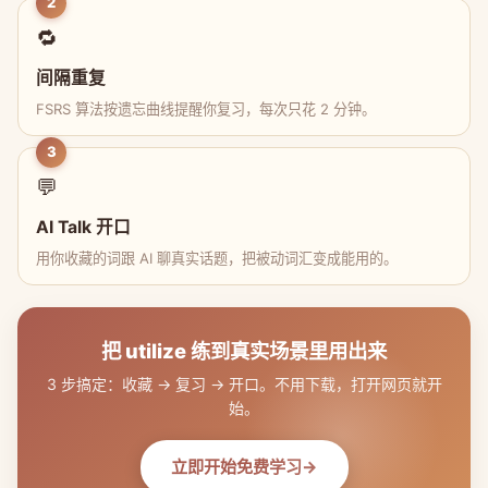
2
🔁
间隔重复
FSRS 算法按遗忘曲线提醒你复习，每次只花 2 分钟。
3
💬
AI Talk 开口
用你收藏的词跟 AI 聊真实话题，把被动词汇变成能用的。
把 utilize 练到真实场景里用出来
3 步搞定：收藏 → 复习 → 开口。不用下载，打开网页就开
始。
立即开始免费学习