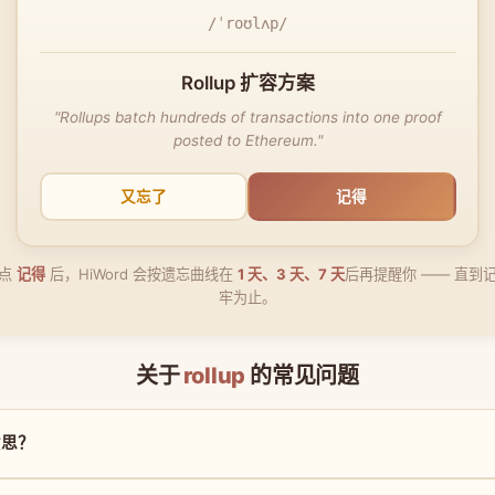
/ˈroʊlʌp/
Rollup 扩容方案
"Rollups batch hundreds of transactions into one proof
posted to Ethereum."
又忘了
记得
点
记得
后，HiWord 会按遗忘曲线在
1 天、3 天、7 天
后再提醒你 —— 直到
牢为止。
关于
rollup
的常见问题
么意思？