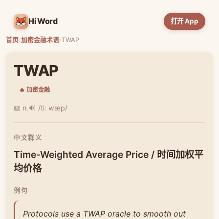
HiWord
打开 App
首页
›
加密金融术语
›
TWAP
TWAP
🔥 加密金融
📖 n.
🔊 /tiː wæp/
中文释义
Time-Weighted Average Price / 时间加权平
均价格
例句
Protocols use a TWAP oracle to smooth out