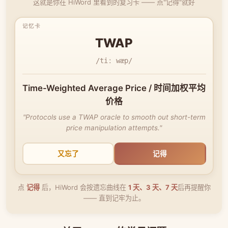
这就是你在 HiWord 里看到的复习卡 —— 点"记得"就好
TWAP
/tiː wæp/
Time-Weighted Average Price / 时间加权平均
价格
"Protocols use a TWAP oracle to smooth out short-term
price manipulation attempts."
又忘了
记得
点
记得
后，HiWord 会按遗忘曲线在
1 天、3 天、7 天
后再提醒你
—— 直到记牢为止。