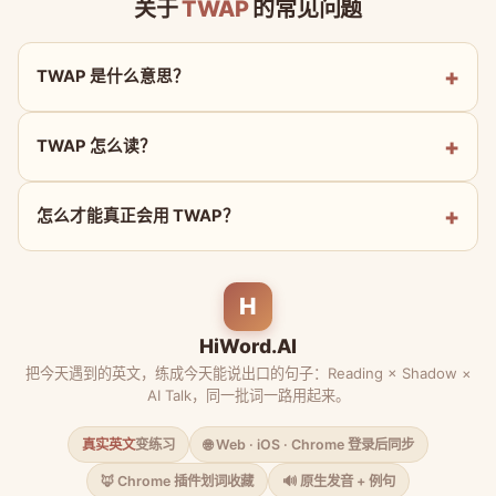
关于
TWAP
的常见问题
TWAP 是什么意思？
TWAP 怎么读？
怎么才能真正会用 TWAP？
H
HiWord.AI
把今天遇到的英文，练成今天能说出口的句子：Reading × Shadow ×
AI Talk，同一批词一路用起来。
真实英文
变练习
🌐 Web · iOS · Chrome 登录后同步
🦊 Chrome 插件划词收藏
🔊 原生发音 + 例句