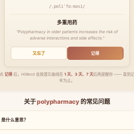
/ˌpɒliˈfɑːməsi/
多重用药
"Polypharmacy in older patients increases the risk of
adverse interactions and side effects."
又忘了
记得
点
记得
后，HiWord 会按遗忘曲线在
1 天、3 天、7 天
后再提醒你 —— 直到
牢为止。
关于
polypharmacy
的常见问题
acy 是什么意思？