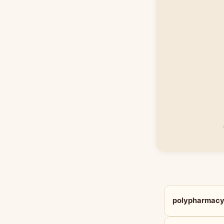
polypharm