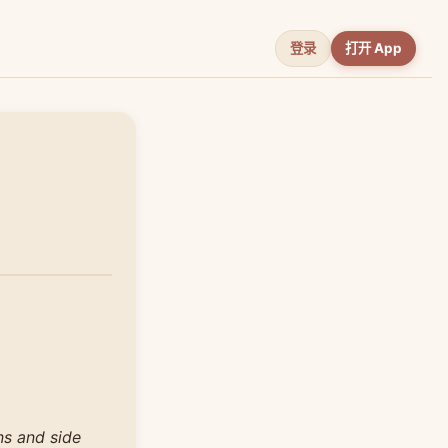
登录
打开 App
ns and side