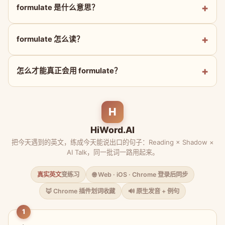
formulate 是什么意思？
formulate 怎么读？
怎么才能真正会用 formulate？
H
HiWord.AI
把今天遇到的英文，练成今天能说出口的句子：Reading × Shadow ×
AI Talk，同一批词一路用起来。
真实英文
变练习
🌐 Web · iOS · Chrome 登录后同步
🦊 Chrome 插件划词收藏
🔊 原生发音 + 例句
1