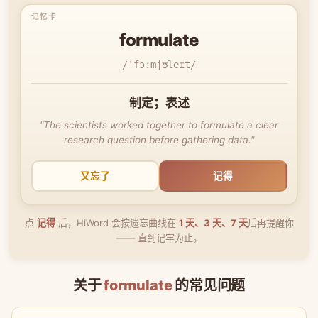
formulate
/ˈfɔːmjʊleɪt/
制定；表述
"The scientists worked together to formulate a clear
research question before gathering data."
又忘了
记得
点
记得
后，HiWord 会按遗忘曲线在
1 天、3 天、7 天
后再提醒你
—— 直到记牢为止。
关于
formulate
的常见问题