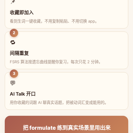
📌
收藏即加入
看到生词一键收藏，不用复制粘贴、不用切换 app。
2
🔁
间隔重复
FSRS 算法按遗忘曲线提醒你复习，每次只花 2 分钟。
3
💬
AI Talk 开口
用你收藏的词跟 AI 聊真实话题，把被动词汇变成能用的。
把 formulate 练到真实场景里用出来