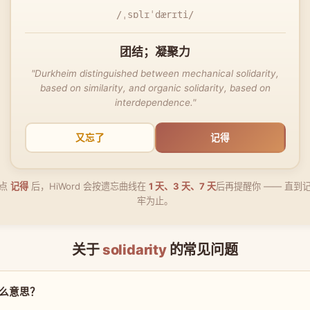
/ˌsɒlɪˈdærɪti/
团结；凝聚力
"Durkheim distinguished between mechanical solidarity,
based on similarity, and organic solidarity, based on
interdependence."
又忘了
记得
点
记得
后，HiWord 会按遗忘曲线在
1 天、3 天、7 天
后再提醒你 —— 直到
牢为止。
关于
solidarity
的常见问题
 是什么意思？