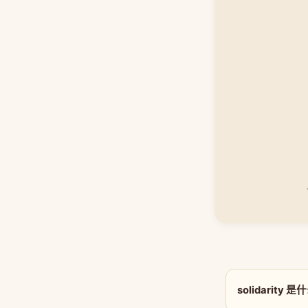
solidarity