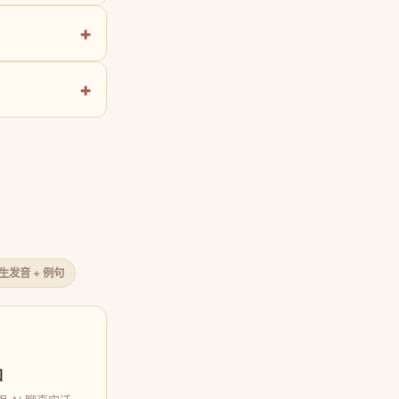
原生发音 + 例句
口