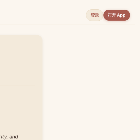
登录
打开 App
ity, and