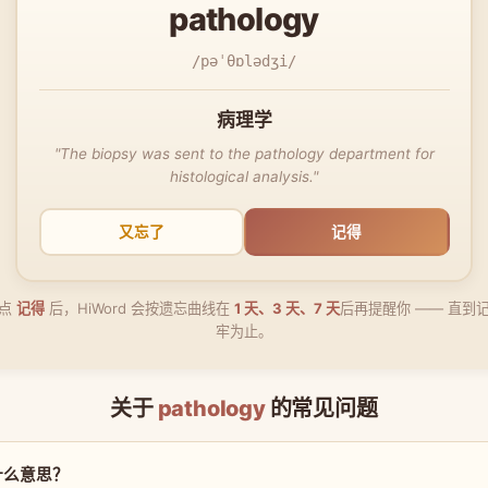
pathology
/pəˈθɒlədʒi/
病理学
"The biopsy was sent to the pathology department for
histological analysis."
又忘了
记得
点
记得
后，HiWord 会按遗忘曲线在
1 天、3 天、7 天
后再提醒你 —— 直到
牢为止。
关于
pathology
的常见问题
 是什么意思？