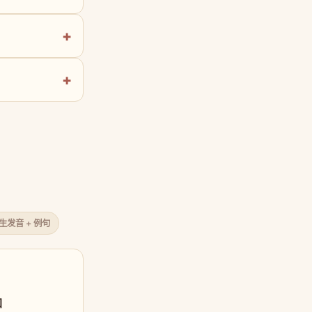
原生发音 + 例句
口