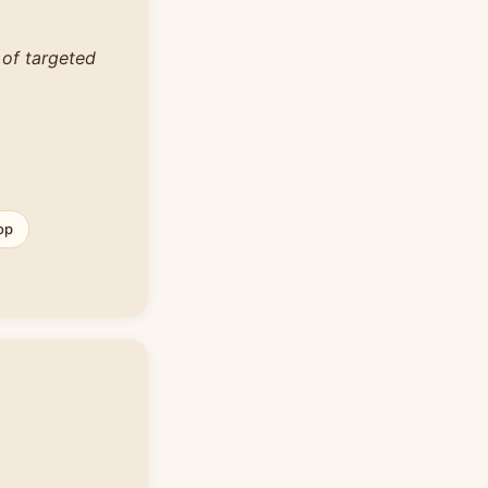
 of targeted
op