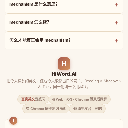
mechanism 是什么意思？
mechanism 怎么读？
怎么才能真正会用 mechanism？
H
HiWord.AI
把今天遇到的英文，练成今天能说出口的句子：Reading × Shadow ×
AI Talk，同一批词一路用起来。
真实英文
变练习
🌐 Web · iOS · Chrome 登录后同步
🦊 Chrome 插件划词收藏
🔊 原生发音 + 例句
1