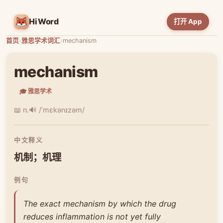
HiWord
打开 App
首页
›
雅思学术词汇
›
mechanism
mechanism
🎓 雅思学术
📖 n.
🔊 /ˈmɛkənɪzəm/
中文释义
机制；机理
例句
The exact mechanism by which the drug
reduces inflammation is not yet fully