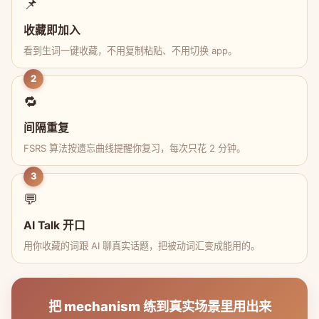
📌
收藏即加入
看到生词一键收藏，不用复制粘贴、不用切换 app。
2
🔁
间隔重复
FSRS 算法按遗忘曲线提醒你复习，每次只花 2 分钟。
3
💬
AI Talk 开口
用你收藏的词跟 AI 聊真实话题，把被动词汇变成能用的。
把 mechanism 练到真实场景里用出来