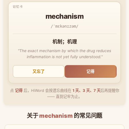
mechanism
/ˈmɛkənɪzəm/
机制；机理
"The exact mechanism by which the drug reduces
inflammation is not yet fully understood."
又忘了
记得
点
记得
后，HiWord 会按遗忘曲线在
1 天、3 天、7 天
后再提醒你
—— 直到记牢为止。
关于
mechanism
的常见问题