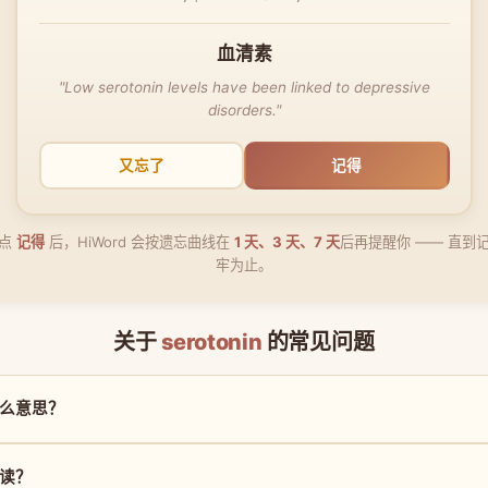
血清素
"Low serotonin levels have been linked to depressive
disorders."
又忘了
记得
点
记得
后，HiWord 会按遗忘曲线在
1 天、3 天、7 天
后再提醒你 —— 直到
牢为止。
关于
serotonin
的常见问题
是什么意思？
怎么读？