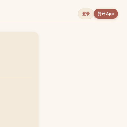
登录
打开 App