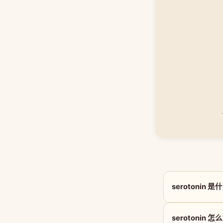
serotonin 
serotonin 