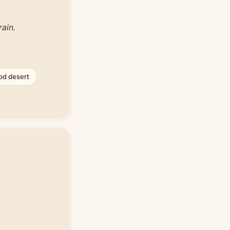
ain.
od desert