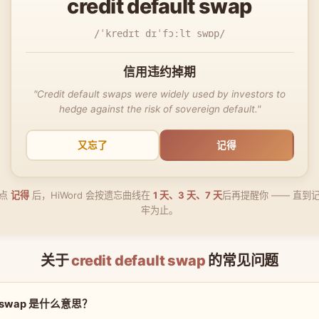
credit default swap
/ˈkredɪt dɪˈfɔːlt swɒp/
信用违约掉期
"Credit default swaps were widely used by investors to
hedge against the risk of sovereign default."
又忘了
记得
点
记得
后，HiWord 会按遗忘曲线在
1 天、3 天、7 天
后再提醒你 —— 直到
牢为止。
关于
credit default swap
的常见问题
ult swap 是什么意思？