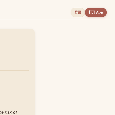
登录
打开 App
e risk of