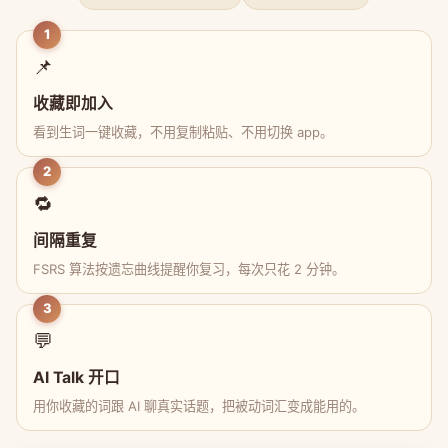
1
📌
收藏即加入
看到生词一键收藏，不用复制粘贴、不用切换 app。
2
🔁
间隔重复
FSRS 算法按遗忘曲线提醒你复习，每次只花 2 分钟。
3
💬
AI Talk 开口
用你收藏的词跟 AI 聊真实话题，把被动词汇变成能用的。