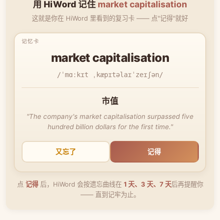
用 HiWord 记住
market capitalisation
这就是你在 HiWord 里看到的复习卡 —— 点"记得"就好
market capitalisation
/ˈmɑːkɪt ˌkæpɪtəlaɪˈzeɪʃən/
市值
"The company's market capitalisation surpassed five
hundred billion dollars for the first time."
又忘了
记得
点
记得
后，HiWord 会按遗忘曲线在
1 天、3 天、7 天
后再提醒你
—— 直到记牢为止。