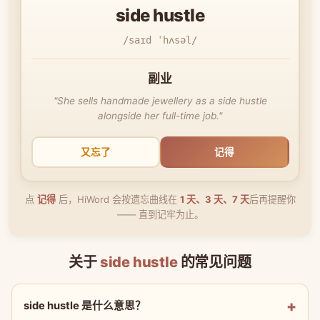
side hustle
/saɪd ˈhʌsəl/
副业
"She sells handmade jewellery as a side hustle
alongside her full-time job."
又忘了
记得
点
记得
后，HiWord 会按遗忘曲线在
1 天、3 天、7 天
后再提醒你
—— 直到记牢为止。
关于
side hustle
的常见问题
side hustle 是什么意思？