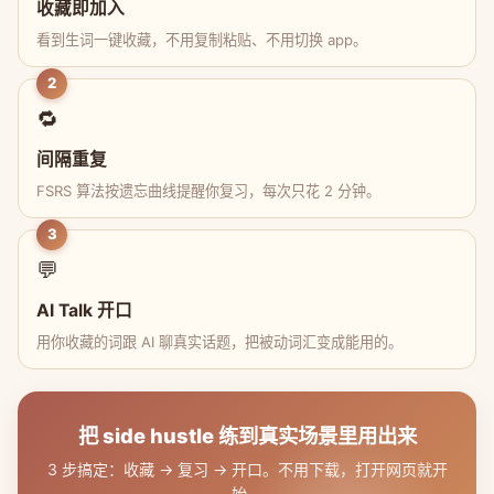
收藏即加入
看到生词一键收藏，不用复制粘贴、不用切换 app。
2
🔁
间隔重复
FSRS 算法按遗忘曲线提醒你复习，每次只花 2 分钟。
3
💬
AI Talk 开口
用你收藏的词跟 AI 聊真实话题，把被动词汇变成能用的。
把 side hustle 练到真实场景里用出来
3 步搞定：收藏 → 复习 → 开口。不用下载，打开网页就开
始。