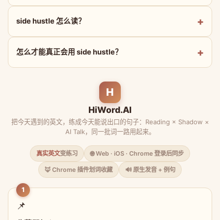
side hustle 怎么读？
怎么才能真正会用 side hustle？
H
HiWord.AI
把今天遇到的英文，练成今天能说出口的句子：Reading × Shadow ×
AI Talk，同一批词一路用起来。
真实英文
变练习
🌐 Web · iOS · Chrome 登录后同步
🦊 Chrome 插件划词收藏
🔊 原生发音 + 例句
1
📌