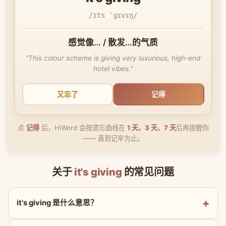
/ɪts ˈɡɪvɪŋ/
感觉像… / 散发…的气质
"This colour scheme is giving very luxurious, high-end
hotel vibes."
又忘了
记得
点
记得
后，HiWord 会按遗忘曲线在
1 天、3 天、7 天
后再提醒你
—— 直到记牢为止。
关于
it's giving
的常见问题
it's giving 是什么意思？