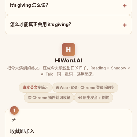
it's giving 怎么读？
怎么才能真正会用 it's giving？
H
HiWord.AI
把今天遇到的英文，练成今天能说出口的句子：Reading × Shadow ×
AI Talk，同一批词一路用起来。
真实英文
变练习
🌐 Web · iOS · Chrome 登录后同步
🦊 Chrome 插件划词收藏
🔊 原生发音 + 例句
1
📌
收藏即加入