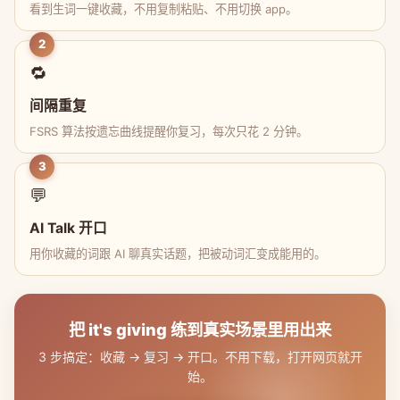
看到生词一键收藏，不用复制粘贴、不用切换 app。
2
🔁
间隔重复
FSRS 算法按遗忘曲线提醒你复习，每次只花 2 分钟。
3
💬
AI Talk 开口
用你收藏的词跟 AI 聊真实话题，把被动词汇变成能用的。
把 it's giving 练到真实场景里用出来
3 步搞定：收藏 → 复习 → 开口。不用下载，打开网页就开
始。