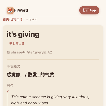
HiWord
打开 App
首页
›
日常口语
›
it's giving
it's giving
💬 日常口语
📖 phrase
🔊 /ɪts ˈɡɪvɪŋ/
📊 A2
中文释义
感觉像… / 散发…的气质
例句
This colour scheme is giving very luxurious,
high-end hotel vibes.