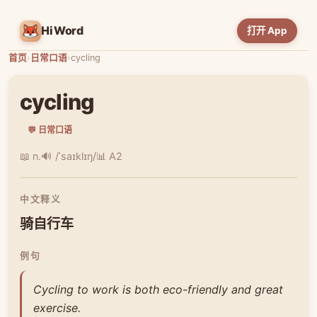
HiWord
打开 App
首页
›
日常口语
›
cycling
cycling
💬 日常口语
📖 n.
🔊 /ˈsaɪklɪŋ/
📊 A2
中文释义
骑自行车
例句
Cycling to work is both eco-friendly and great
exercise.