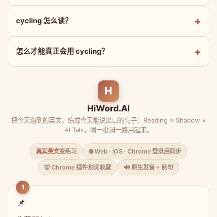
cycling 怎么读？
怎么才能真正会用 cycling？
H
HiWord.AI
把今天遇到的英文，练成今天能说出口的句子：Reading × Shadow ×
AI Talk，同一批词一路用起来。
真实英文
变练习
🌐 Web · iOS · Chrome 登录后同步
🦊 Chrome 插件划词收藏
🔊 原生发音 + 例句
1
📌