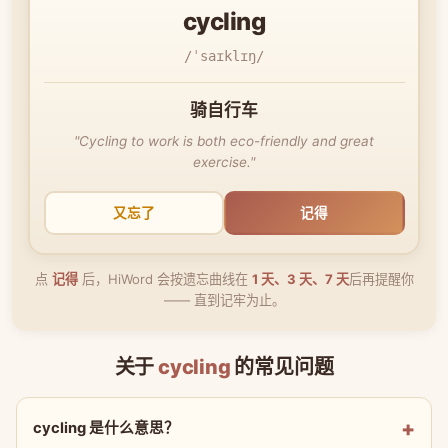
cycling
/ˈsaɪklɪŋ/
骑自行车
"Cycling to work is both eco-friendly and great
exercise."
又忘了
记得
点
记得
后，HiWord 会按遗忘曲线在
1 天、3 天、7 天
后再提醒你
—— 直到记牢为止。
关于
cycling
的常见问题
cycling 是什么意思？