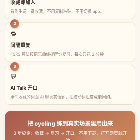
收藏即加入
看到生词一键收藏，不用复制粘贴、不用切换 app。
2
🔁
间隔重复
FSRS 算法按遗忘曲线提醒你复习，每次只花 2 分钟。
3
💬
AI Talk 开口
用你收藏的词跟 AI 聊真实话题，把被动词汇变成能用的。
把 cycling 练到真实场景里用出来
3 步搞定：收藏 → 复习 → 开口。不用下载，打开网页就开
始。