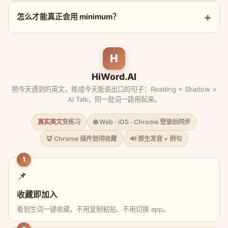
怎么才能真正会用 minimum？
H
HiWord.AI
把今天遇到的英文，练成今天能说出口的句子：Reading × Shadow ×
AI Talk，同一批词一路用起来。
真实英文
变练习
🌐 Web · iOS · Chrome 登录后同步
🦊 Chrome 插件划词收藏
🔊 原生发音 + 例句
1
📌
收藏即加入
看到生词一键收藏，不用复制粘贴、不用切换 app。