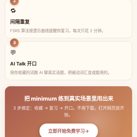
2
🔁
间隔重复
FSRS 算法按遗忘曲线提醒你复习，每次只花 2 分钟。
3
💬
AI Talk 开口
用你收藏的词跟 AI 聊真实话题，把被动词汇变成能用的。
把 minimum 练到真实场景里用出来
3 步搞定：收藏 → 复习 → 开口。不用下载，打开网页就开
始。
立即开始免费学习