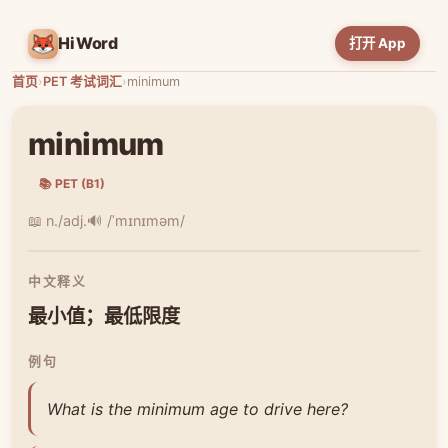
HiWord
打开 App
首页
›
PET 考试词汇
›
minimum
minimum
📚 PET (B1)
📖 n./adj.
🔊 /ˈmɪnɪməm/
中文释义
最小值；最低限度
例句
What is the minimum age to drive here?