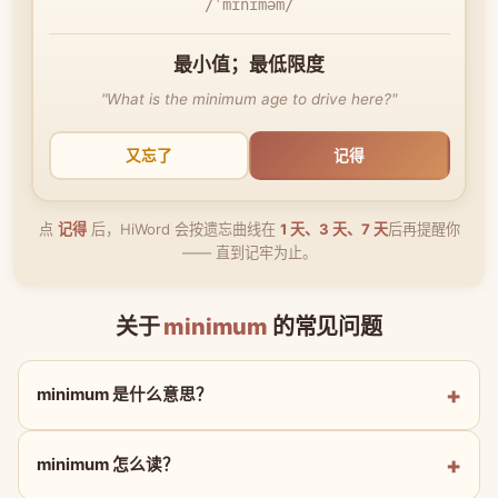
/ˈmɪnɪməm/
最小值；最低限度
"What is the minimum age to drive here?"
又忘了
记得
点
记得
后，HiWord 会按遗忘曲线在
1 天、3 天、7 天
后再提醒你
—— 直到记牢为止。
关于
minimum
的常见问题
minimum 是什么意思？
minimum 怎么读？