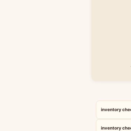
inventory 
inventory c