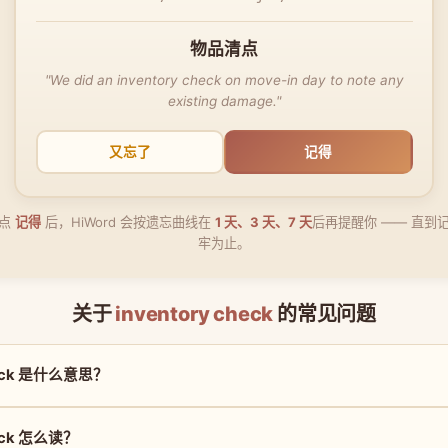
物品清点
"We did an inventory check on move-in day to note any
existing damage."
又忘了
记得
点
记得
后，HiWord 会按遗忘曲线在
1 天、3 天、7 天
后再提醒你 —— 直到
牢为止。
关于
inventory check
的常见问题
check 是什么意思？
heck 怎么读？