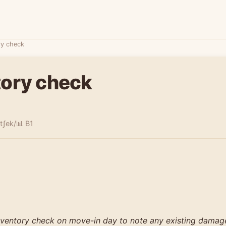
ry check
tory check
 tʃek/
📊 B1
nventory check on move-in day to note any existing damag