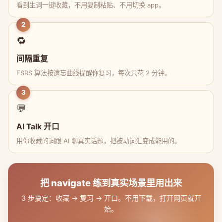
看到生词一键收藏，不用复制粘贴、不用切换 app。
2
🔁
间隔重复
FSRS 算法按遗忘曲线提醒你复习，每次只花 2 分钟。
3
💬
AI Talk 开口
用你收藏的词跟 AI 聊真实话题，把被动词汇变成能用的。
把 navigate 练到真实场景里用出来
3 步搞定：收藏 → 复习 → 开口。不用下载，打开网页就开
始。