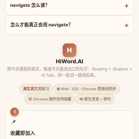
navigate 怎么读？
怎么才能真正会用 navigate？
H
HiWord.AI
把今天遇到的英文，练成今天能说出口的句子：Reading × Shadow ×
AI Talk，同一批词一路用起来。
真实英文
变练习
🌐 Web · iOS · Chrome 登录后同步
🦊 Chrome 插件划词收藏
🔊 原生发音 + 例句
1
📌
收藏即加入