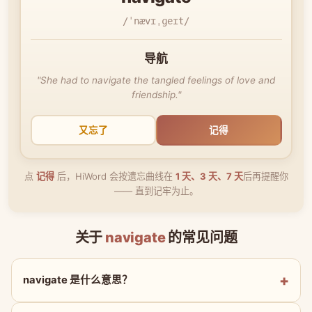
/ˈnævɪˌɡeɪt/
导航
"She had to navigate the tangled feelings of love and
friendship."
又忘了
记得
点
记得
后，HiWord 会按遗忘曲线在
1 天、3 天、7 天
后再提醒你
—— 直到记牢为止。
关于
navigate
的常见问题
navigate 是什么意思？