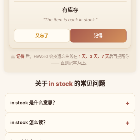
有库存
"The item is back in stock."
又忘了
记得
点
记得
后，HiWord 会按遗忘曲线在
1 天、3 天、7 天
后再提醒你
—— 直到记牢为止。
关于
in stock
的常见问题
in stock 是什么意思？
in stock 怎么读？