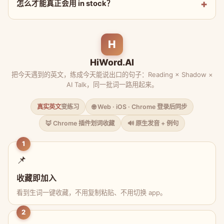
怎么才能真正会用 in stock？
H
HiWord.AI
把今天遇到的英文，练成今天能说出口的句子：Reading × Shadow ×
AI Talk，同一批词一路用起来。
真实英文
变练习
🌐 Web · iOS · Chrome 登录后同步
🦊 Chrome 插件划词收藏
🔊 原生发音 + 例句
1
📌
收藏即加入
看到生词一键收藏，不用复制粘贴、不用切换 app。
2