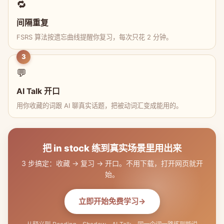
🔁
间隔重复
FSRS 算法按遗忘曲线提醒你复习，每次只花 2 分钟。
3
💬
AI Talk 开口
用你收藏的词跟 AI 聊真实话题，把被动词汇变成能用的。
把 in stock 练到真实场景里用出来
3 步搞定：收藏 → 复习 → 开口。不用下载，打开网页就开
始。
立即开始免费学习