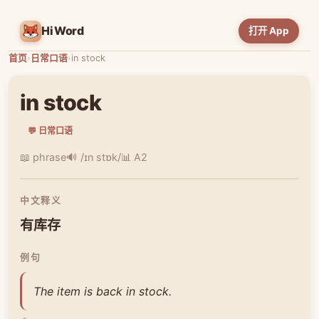
HiWord
打开 App
首页
›
日常口语
›
in stock
in stock
💬 日常口语
📖 phrase
🔊 /ɪn stɒk/
📊 A2
中文释义
有库存
例句
The item is back in stock.