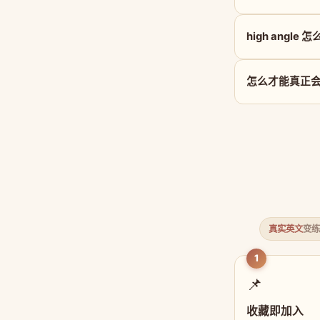
high angle 
怎么才能真正会用 
真实英文
变练
1
📌
收藏即加入