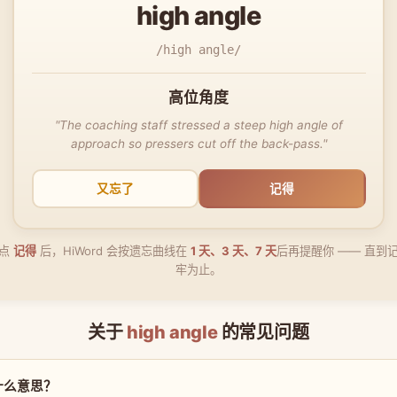
high angle
/high angle/
高位角度
"The coaching staff stressed a steep high angle of
approach so pressers cut off the back-pass."
又忘了
记得
点
记得
后，HiWord 会按遗忘曲线在
1 天、3 天、7 天
后再提醒你 —— 直到
牢为止。
关于
high angle
的常见问题
 是什么意思？