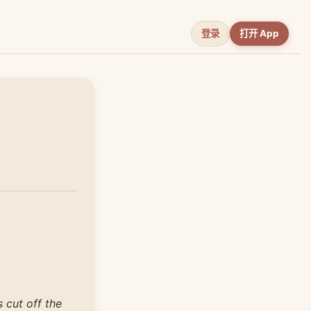
登录
打开 App
 cut off the