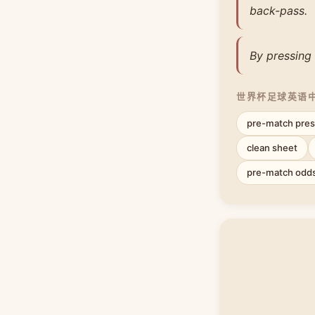
back-pass.
By pressing 
世界杯足球英语
pre-match pres
clean sheet
pre-match odd