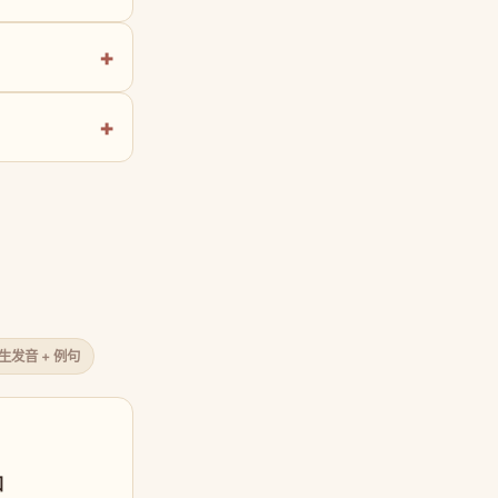
原生发音 + 例句
口