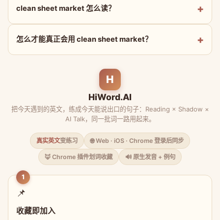
clean sheet market 怎么读？
怎么才能真正会用 clean sheet market？
H
HiWord.AI
把今天遇到的英文，练成今天能说出口的句子：Reading × Shadow ×
AI Talk，同一批词一路用起来。
真实英文
变练习
🌐 Web · iOS · Chrome 登录后同步
🦊 Chrome 插件划词收藏
🔊 原生发音 + 例句
1
📌
收藏即加入