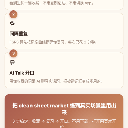
看到生词一键收藏，不用复制粘贴、不用切换 app。
2
🔁
间隔重复
FSRS 算法按遗忘曲线提醒你复习，每次只花 2 分钟。
3
💬
AI Talk 开口
用你收藏的词跟 AI 聊真实话题，把被动词汇变成能用的。
把 clean sheet market 练到真实场景里用出
来
3 步搞定：收藏 → 复习 → 开口。不用下载，打开网页就开
始。