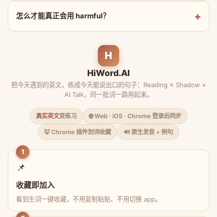
怎么才能真正会用 harmful？
H
HiWord.AI
把今天遇到的英文，练成今天能说出口的句子：Reading × Shadow ×
AI Talk，同一批词一路用起来。
真实英文
变练习
🌐 Web · iOS · Chrome 登录后同步
🦊 Chrome 插件划词收藏
🔊 原生发音 + 例句
1
📌
收藏即加入
看到生词一键收藏，不用复制粘贴、不用切换 app。