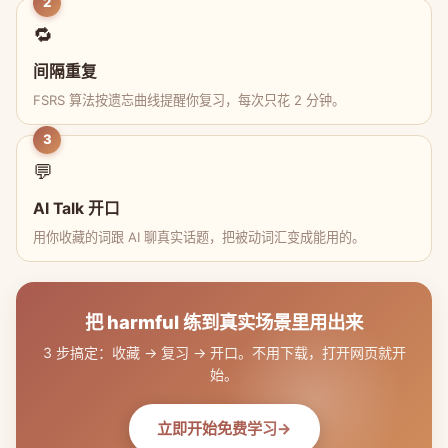
2
🔁
间隔重复
FSRS 算法按遗忘曲线提醒你复习，每次只花 2 分钟。
3
💬
AI Talk 开口
用你收藏的词跟 AI 聊真实话题，把被动词汇变成能用的。
把 harmful 练到真实场景里用出来
3 步搞定：收藏 → 复习 → 开口。不用下载，打开网页就开
始。
立即开始免费学习