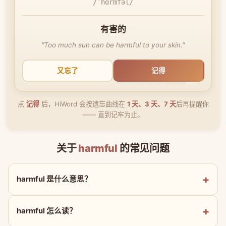
/ˈhɑrmfəl/
有害的
"Too much sun can be harmful to your skin."
又忘了
记得
点
记得
后，HiWord 会按遗忘曲线在
1 天、3 天、7 天
后再提醒你
—— 直到记牢为止。
关于
harmful
的常见问题
harmful 是什么意思？
harmful 怎么读？