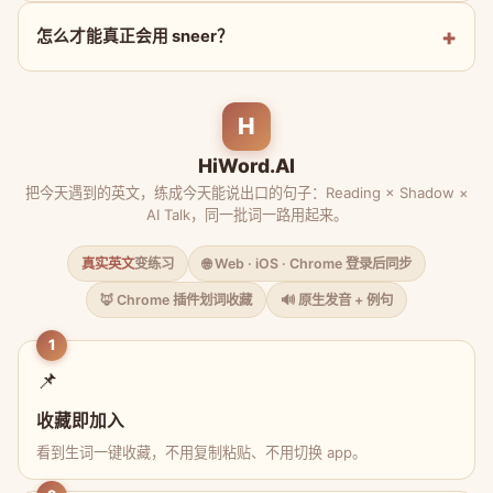
怎么才能真正会用 sneer？
H
HiWord.AI
把今天遇到的英文，练成今天能说出口的句子：Reading × Shadow ×
AI Talk，同一批词一路用起来。
真实英文
变练习
🌐 Web · iOS · Chrome 登录后同步
🦊 Chrome 插件划词收藏
🔊 原生发音 + 例句
1
📌
收藏即加入
看到生词一键收藏，不用复制粘贴、不用切换 app。