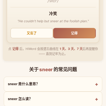
/snɪr/
冷笑
"He couldn't help but sneer at the foolish plan."
又忘了
记得
点
记得
后，HiWord 会按遗忘曲线在
1 天、3 天、7 天
后再提醒你
—— 直到记牢为止。
关于
sneer
的常见问题
sneer 是什么意思？
sneer 怎么读？