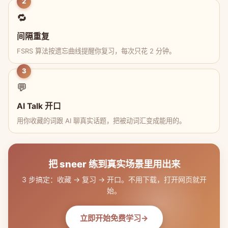
2
🔁
间隔重复
FSRS 算法按遗忘曲线提醒你复习，每次只花 2 分钟。
3
💬
AI Talk 开口
用你收藏的词跟 AI 聊真实话题，把被动词汇变成能用的。
把 sneer 练到真实场景里用出来
3 步搞定：收藏 → 复习 → 开口。不用下载，打开网页就开
始。
立即开始免费学习