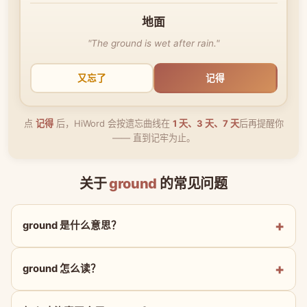
地面
"The ground is wet after rain."
又忘了
记得
点
记得
后，HiWord 会按遗忘曲线在
1 天、3 天、7 天
后再提醒你
—— 直到记牢为止。
关于
ground
的常见问题
ground 是什么意思？
ground 怎么读？