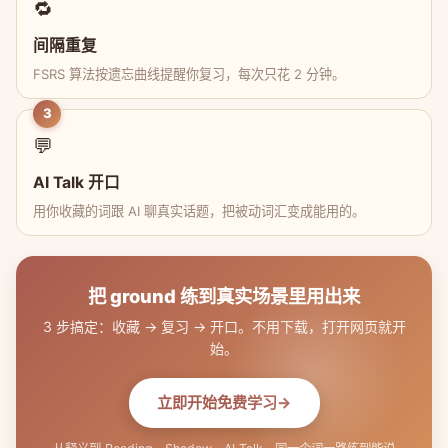
🔁
间隔重复
FSRS 算法按遗忘曲线提醒你复习，每次只花 2 分钟。
3
💬
AI Talk 开口
用你收藏的词跟 AI 聊真实话题，把被动词汇变成能用的。
把 ground 练到真实场景里用出来
3 步搞定：收藏 → 复习 → 开口。不用下载，打开网页就开
始。
立即开始免费学习