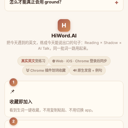
怎么才能真正会用 ground？
H
HiWord.AI
把今天遇到的英文，练成今天能说出口的句子：Reading × Shadow ×
AI Talk，同一批词一路用起来。
真实英文
变练习
🌐 Web · iOS · Chrome 登录后同步
🦊 Chrome 插件划词收藏
🔊 原生发音 + 例句
1
📌
收藏即加入
看到生词一键收藏，不用复制粘贴、不用切换 app。
2