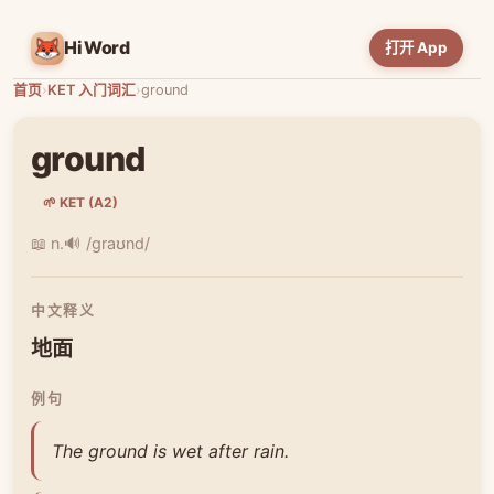
HiWord
打开 App
首页
›
KET 入门词汇
›
ground
ground
🌱 KET (A2)
📖 n.
🔊 /ɡraʊnd/
中文释义
地面
例句
The ground is wet after rain.