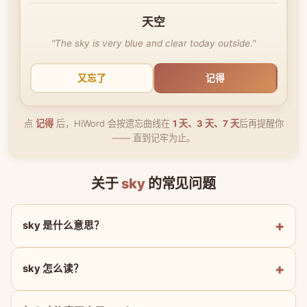
天空
"The sky is very blue and clear today outside."
又忘了
记得
点
记得
后，HiWord 会按遗忘曲线在
1 天、3 天、7 天
后再提醒你
—— 直到记牢为止。
关于
sky
的常见问题
sky 是什么意思？
sky 怎么读？