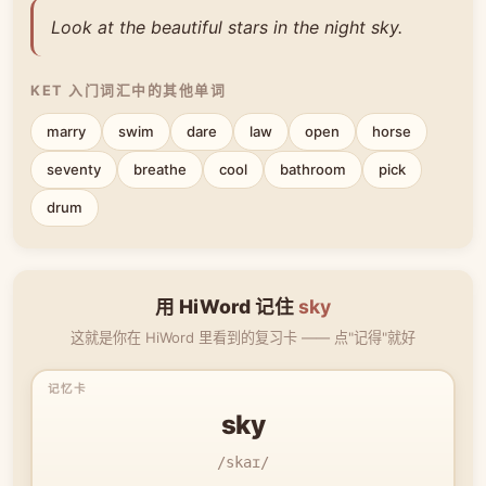
Look at the beautiful stars in the night sky.
KET 入门词汇中的其他单词
marry
swim
dare
law
open
horse
seventy
breathe
cool
bathroom
pick
drum
用 HiWord 记住
sky
这就是你在 HiWord 里看到的复习卡 —— 点"记得"就好
sky
/skaɪ/