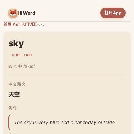
HiWord
打开 App
首页
›
KET 入门词汇
›
sky
sky
🌱 KET (A2)
📖 n.
🔊 /skaɪ/
中文释义
天空
例句
The sky is very blue and clear today outside.