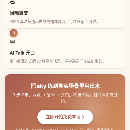
🔁
间隔重复
FSRS 算法按遗忘曲线提醒你复习，每次只花 2 分钟。
3
💬
AI Talk 开口
用你收藏的词跟 AI 聊真实话题，把被动词汇变成能用的。
把 sky 练到真实场景里用出来
3 步搞定：收藏 → 复习 → 开口。不用下载，打开网页就开
始。
立即开始免费学习