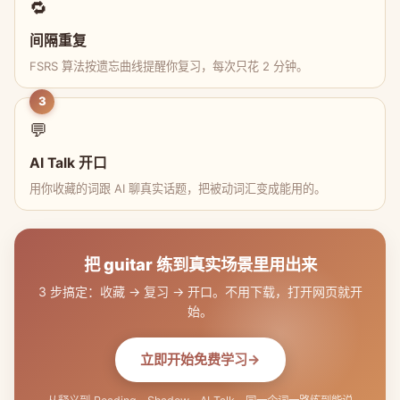
🔁
间隔重复
FSRS 算法按遗忘曲线提醒你复习，每次只花 2 分钟。
3
💬
AI Talk 开口
用你收藏的词跟 AI 聊真实话题，把被动词汇变成能用的。
把 guitar 练到真实场景里用出来
3 步搞定：收藏 → 复习 → 开口。不用下载，打开网页就开
始。
立即开始免费学习