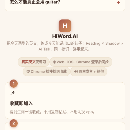
怎么才能真正会用 guitar？
H
HiWord.AI
把今天遇到的英文，练成今天能说出口的句子：Reading × Shadow ×
AI Talk，同一批词一路用起来。
真实英文
变练习
🌐 Web · iOS · Chrome 登录后同步
🦊 Chrome 插件划词收藏
🔊 原生发音 + 例句
1
📌
收藏即加入
看到生词一键收藏，不用复制粘贴、不用切换 app。
2