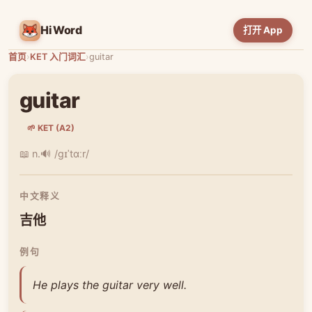
HiWord
打开 App
首页
›
KET 入门词汇
›
guitar
guitar
🌱 KET (A2)
📖 n.
🔊 /ɡɪˈtɑːr/
中文释义
吉他
例句
He plays the guitar very well.