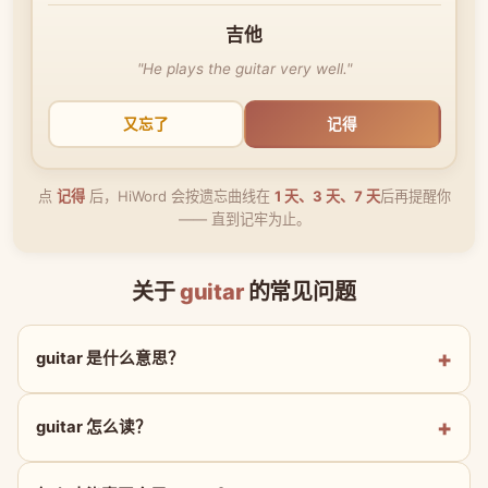
吉他
"He plays the guitar very well."
又忘了
记得
点
记得
后，HiWord 会按遗忘曲线在
1 天、3 天、7 天
后再提醒你
—— 直到记牢为止。
关于
guitar
的常见问题
guitar 是什么意思？
guitar 怎么读？