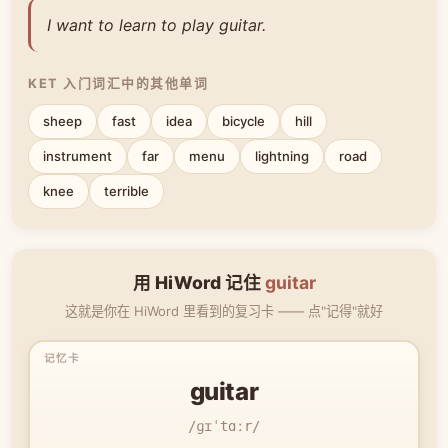
I want to learn to play guitar.
KET 入门词汇中的其他单词
sheep
fast
idea
bicycle
hill
instrument
far
menu
lightning
road
knee
terrible
用 HiWord 记住
guitar
这就是你在 HiWord 里看到的复习卡 —— 点"记得"就好
guitar
/ɡɪˈtɑːr/