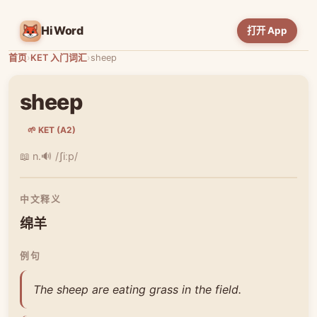
HiWord
打开 App
首页
›
KET 入门词汇
›
sheep
sheep
🌱 KET (A2)
📖 n.
🔊 /ʃiːp/
中文释义
绵羊
例句
The sheep are eating grass in the field.