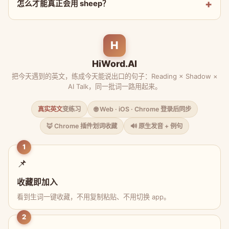
怎么才能真正会用 sheep？
H
HiWord.AI
把今天遇到的英文，练成今天能说出口的句子：Reading × Shadow ×
AI Talk，同一批词一路用起来。
真实英文
变练习
🌐 Web · iOS · Chrome 登录后同步
🦊 Chrome 插件划词收藏
🔊 原生发音 + 例句
1
📌
收藏即加入
看到生词一键收藏，不用复制粘贴、不用切换 app。
2