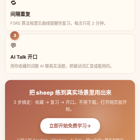
🔁
间隔重复
FSRS 算法按遗忘曲线提醒你复习，每次只花 2 分钟。
3
💬
AI Talk 开口
用你收藏的词跟 AI 聊真实话题，把被动词汇变成能用的。
把 sheep 练到真实场景里用出来
3 步搞定：收藏 → 复习 → 开口。不用下载，打开网页就开
始。
立即开始免费学习