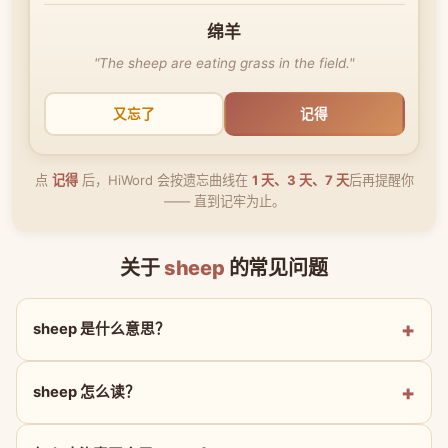
绵羊
"The sheep are eating grass in the field."
又忘了
记得
点
记得
后，HiWord 会按遗忘曲线在
1 天、3 天、7 天
后再提醒你
—— 直到记牢为止。
关于
sheep
的常见问题
sheep 是什么意思？
sheep 怎么读？