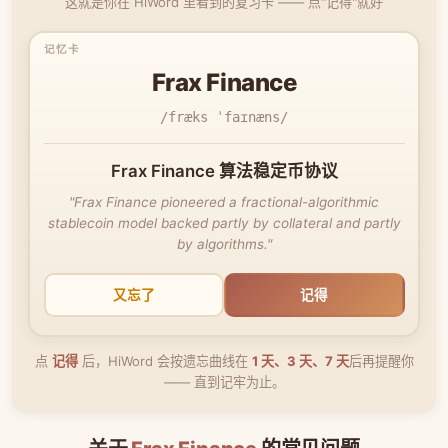
这就是你在 HiWord 里看到的复习卡 —— 点"记得"就好
Frax Finance
/fræks ˈfaɪnæns/
Frax Finance 算法稳定币协议
"Frax Finance pioneered a fractional-algorithmic
stablecoin model backed partly by collateral and partly
by algorithms."
又忘了
记得
点
记得
后，HiWord 会按遗忘曲线在
1 天、3 天、7 天
后再提醒你
—— 直到记牢为止。