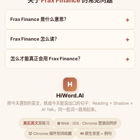
关于
Frax Finance
的常见问题
Frax Finance 是什么意思？
Frax Finance 怎么读？
怎么才能真正会用 Frax Finance？
H
HiWord.AI
把今天遇到的英文，练成今天能说出口的句子：Reading × Shadow ×
AI Talk，同一批词一路用起来。
真实英文
变练习
🌐 Web · iOS · Chrome 登录后同步
🦊 Chrome 插件划词收藏
🔊 原生发音 + 例句