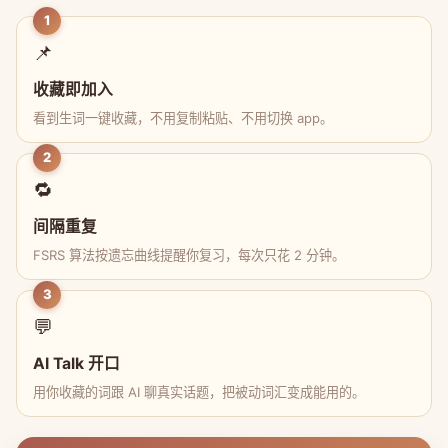
1
📌
收藏即加入
看到生词一键收藏，不用复制粘贴、不用切换 app。
2
🔁
间隔重复
FSRS 算法按遗忘曲线提醒你复习，每次只花 2 分钟。
3
💬
AI Talk 开口
用你收藏的词跟 AI 聊真实话题，把被动词汇变成能用的。