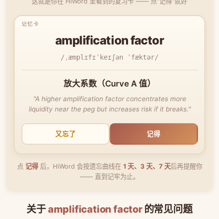
这就是你在 HiWord 里看到的复习卡 —— 点"记得"就好
amplification factor
/ˌæmplɪfɪˈkeɪʃən ˈfæktər/
放大系数（Curve A 值）
"A higher amplification factor concentrates more
liquidity near the peg but increases risk if it breaks."
又忘了
记得
点
记得
后，HiWord 会按遗忘曲线在
1 天、3 天、7 天
后再提醒你
—— 直到记牢为止。
关于
amplification factor
的常见问题