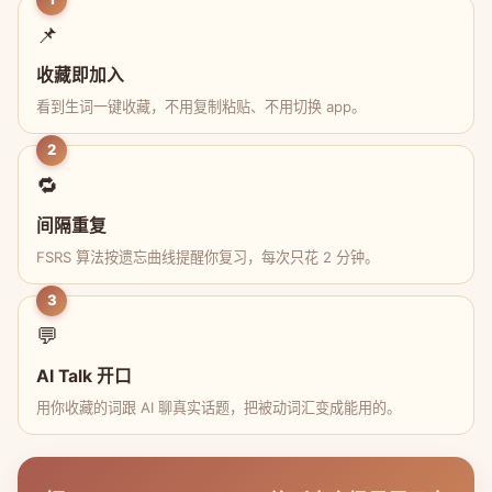
📌
收藏即加入
看到生词一键收藏，不用复制粘贴、不用切换 app。
2
🔁
间隔重复
FSRS 算法按遗忘曲线提醒你复习，每次只花 2 分钟。
3
💬
AI Talk 开口
用你收藏的词跟 AI 聊真实话题，把被动词汇变成能用的。