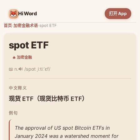
HiWord
打开 App
首页
›
加密金融术语
›
spot ETF
spot ETF
🔥 加密金融
📖 n.
🔊 /spɑt ˌiːtiːˈɛf/
中文释义
现货 ETF（现货比特币 ETF）
例句
The approval of US spot Bitcoin ETFs in
January 2024 was a watershed moment for