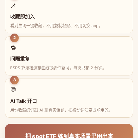
📌
收藏即加入
看到生词一键收藏，不用复制粘贴、不用切换 app。
2
🔁
间隔重复
FSRS 算法按遗忘曲线提醒你复习，每次只花 2 分钟。
3
💬
AI Talk 开口
用你收藏的词跟 AI 聊真实话题，把被动词汇变成能用的。
把 spot ETF 练到真实场景里用出来