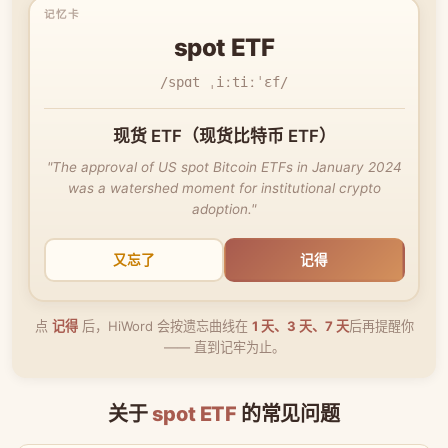
spot ETF
/spɑt ˌiːtiːˈɛf/
现货 ETF（现货比特币 ETF）
"The approval of US spot Bitcoin ETFs in January 2024
was a watershed moment for institutional crypto
adoption."
又忘了
记得
点
记得
后，HiWord 会按遗忘曲线在
1 天、3 天、7 天
后再提醒你
—— 直到记牢为止。
关于
spot ETF
的常见问题