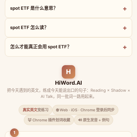
spot ETF 是什么意思？
spot ETF 怎么读？
怎么才能真正会用 spot ETF？
H
HiWord.AI
把今天遇到的英文，练成今天能说出口的句子：Reading × Shadow ×
AI Talk，同一批词一路用起来。
真实英文
变练习
🌐 Web · iOS · Chrome 登录后同步
🦊 Chrome 插件划词收藏
🔊 原生发音 + 例句
1