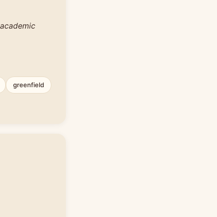
d academic
greenfield