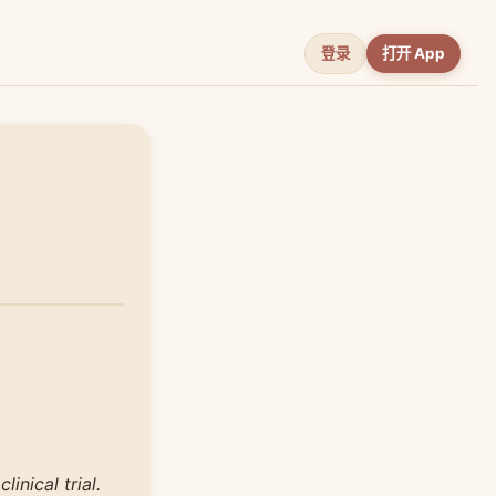
登录
打开 App
inical trial.