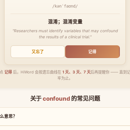
/kənˈfaʊnd/
混淆；混淆变量
"Researchers must identify variables that may confound
the results of a clinical trial."
又忘了
记得
点
记得
后，HiWord 会按遗忘曲线在
1 天、3 天、7 天
后再提醒你 —— 直到
牢为止。
关于
confound
的常见问题
是什么意思？