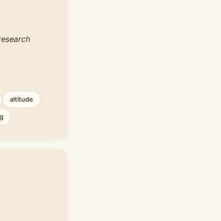
research
altitude
ng