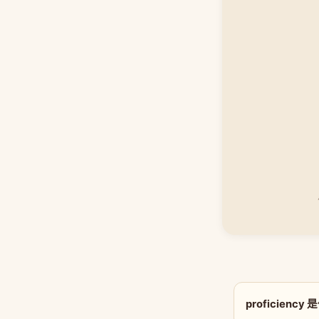
proficienc