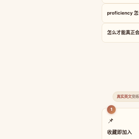
proficiency
怎么才能真正会用 
真实英文
变练
1
📌
收藏即加入