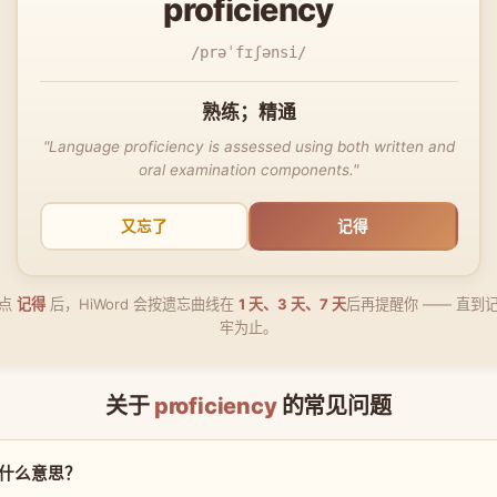
proficiency
/prəˈfɪʃənsi/
熟练；精通
"Language proficiency is assessed using both written and
oral examination components."
又忘了
记得
点
记得
后，HiWord 会按遗忘曲线在
1 天、3 天、7 天
后再提醒你 —— 直到
牢为止。
关于
proficiency
的常见问题
y 是什么意思？