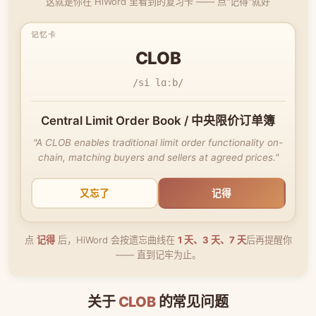
这就是你在 HiWord 里看到的复习卡 —— 点"记得"就好
CLOB
/si lɑːb/
Central Limit Order Book / 中央限价订单簿
"A CLOB enables traditional limit order functionality on-
chain, matching buyers and sellers at agreed prices."
又忘了
记得
点
记得
后，HiWord 会按遗忘曲线在
1 天、3 天、7 天
后再提醒你
—— 直到记牢为止。
关于
CLOB
的常见问题