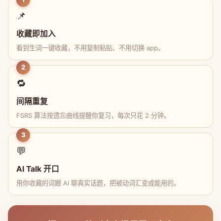
📌
收藏即加入
看到生词一键收藏，不用复制粘贴、不用切换 app。
2
🔁
间隔重复
FSRS 算法按遗忘曲线提醒你复习，每次只花 2 分钟。
3
💬
AI Talk 开口
用你收藏的词跟 AI 聊真实话题，把被动词汇变成能用的。