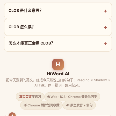
CLOB 是什么意思？
CLOB 怎么读？
怎么才能真正会用 CLOB？
H
HiWord.AI
把今天遇到的英文，练成今天能说出口的句子：Reading × Shadow ×
AI Talk，同一批词一路用起来。
真实英文
变练习
🌐 Web · iOS · Chrome 登录后同步
🦊 Chrome 插件划词收藏
🔊 原生发音 + 例句
1